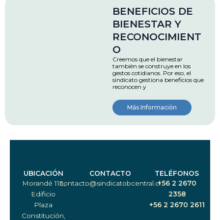
BENEFICIOS DE
BIENESTAR Y
RECONOCIMIENT
O
Creemos que el bienestar
también se construye en los
gestos cotidianos. Por eso, el
sindicato gestiona beneficios que
reconocen y
Más Información
UBICACIÓN
CONTACTO
TELÉFONOS
Morandé 115,
contacto@sindicatobcentral.cl
+56 2 2670
Edificio
2358
Plaza
+56 2 2670 2611
Constitución,