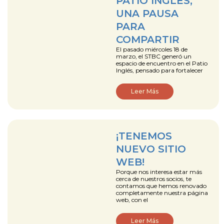
PATIO INGLÉS;
UNA PAUSA
PARA
COMPARTIR
El pasado miércoles 18 de
marzo, el STBC generó un
espacio de encuentro en el Patio
Inglés, pensado para fortalecer
Leer Más
¡TENEMOS
NUEVO SITIO
WEB!
Porque nos interesa estar más
cerca de nuestros socios, te
contamos que hemos renovado
completamente nuestra página
web, con el
Leer Más