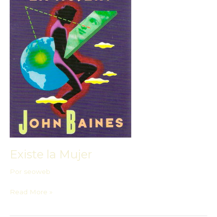
Existe la Mujer
Por
seoweb
Read More »