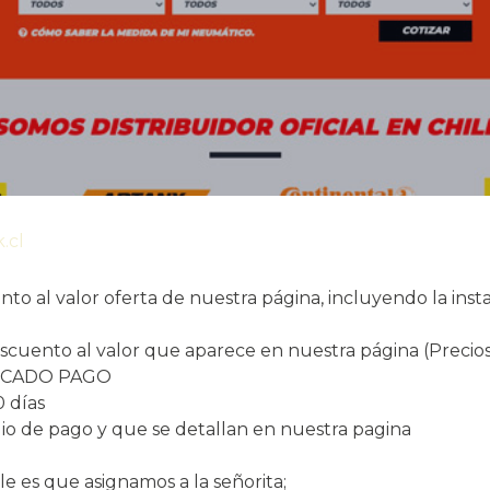
.cl
to al valor oferta de nuestra página, incluyendo la inst
cuento al valor que aparece en nuestra página (Precios s
MERCADO PAGO
 días
 de pago y que se detallan en nuestra pagina
le es que asignamos a la señorita;