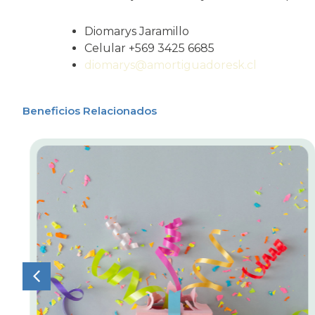
Diomarys Jaramillo
Celular +569 3425 6685
diomarys@amortiguadoresk.cl
Beneficios Relacionados