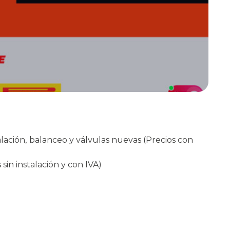
alación, balanceo y válvulas nuevas (Precios con
in instalación y con IVA)