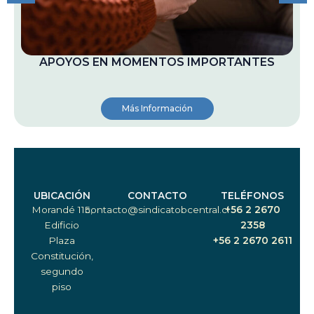
APOYOS EN MOMENTOS IMPORTANTES
Más Información
UBICACIÓN
CONTACTO
TELÉFONOS
Morandé 115,
contacto@sindicatobcentral.cl
+56 2 2670
Edificio
2358
Plaza
+56 2 2670 2611
Constitución,
segundo
piso