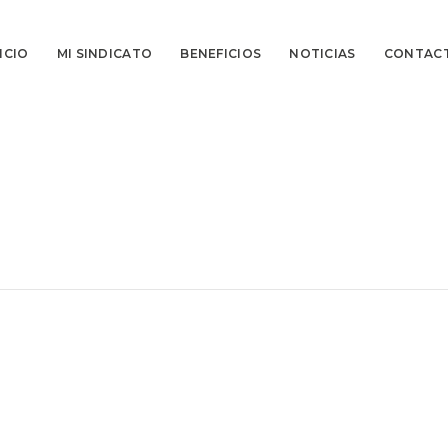
ICIO
MI SINDICATO
BENEFICIOS
NOTICIAS
CONTAC