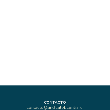
CONTACTO
contacto@sindicatobcentral.cl