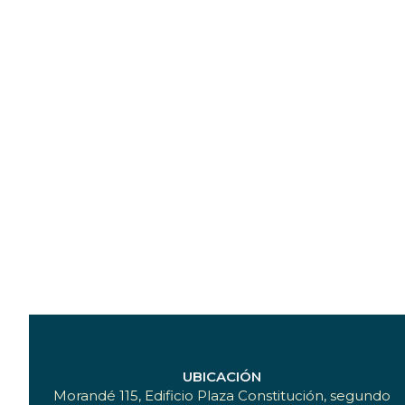
UBICACIÓN
Morandé 115, Edificio Plaza Constitución, segundo