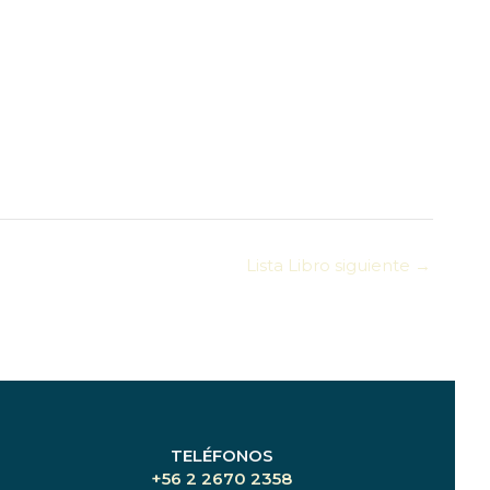
Lista Libro siguiente
→
TELÉFONOS
+56 2 2670 2358