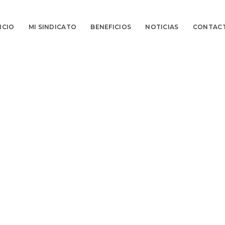
ICIO
MI SINDICATO
BENEFICIOS
NOTICIAS
CONTAC