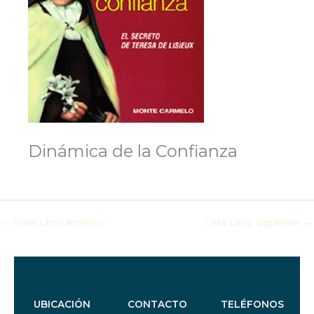
Dinámica de la Confianza
←
Lista Libro anterior
Lista Libro siguiente
→
UBICACIÓN
CONTACTO
TELÉFONOS