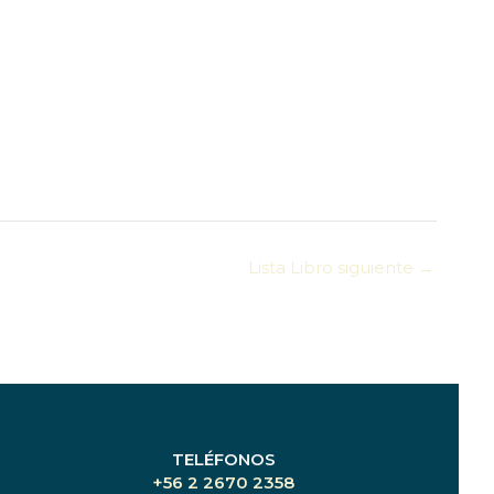
Lista Libro siguiente
→
TELÉFONOS
+56 2 2670 2358