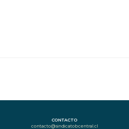
CONTACTO
contacto@sindicatobcentral.cl