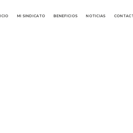
ICIO
MI SINDICATO
BENEFICIOS
NOTICIAS
CONTAC