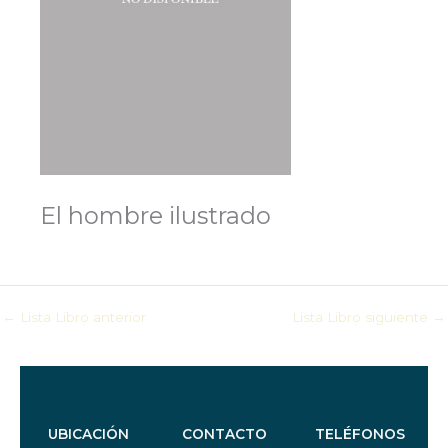
El hombre ilustrado
←
Lista Libro anterior
Lista Libro siguiente
→
UBICACIÓN
CONTACTO
TELÉFONOS