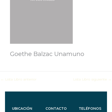
Goethe Balzac Unamuno
←
Lista Libro anterior
Lista Libro siguiente
→
UBICACIÓN
CONTACTO
TELÉFONOS