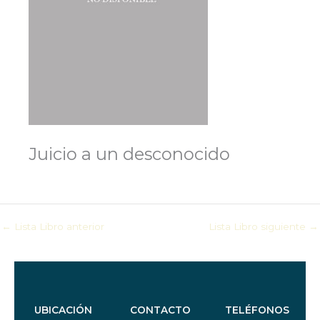
Juicio a un desconocido
←
Lista Libro anterior
Lista Libro siguiente
→
UBICACIÓN
CONTACTO
TELÉFONOS