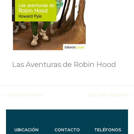
Las Aventuras de Robin Hood
←
Lista Libro anterior
Lista Libro siguiente
→
UBICACIÓN
CONTACTO
TELÉFONOS