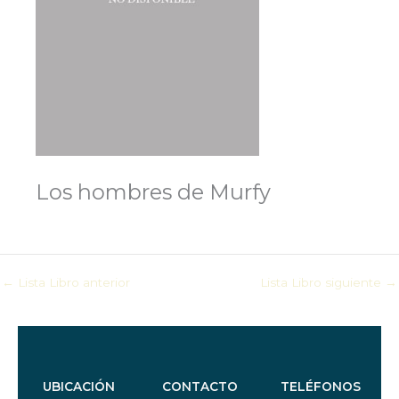
Los hombres de Murfy
←
Lista Libro anterior
Lista Libro siguiente
→
UBICACIÓN
CONTACTO
TELÉFONOS