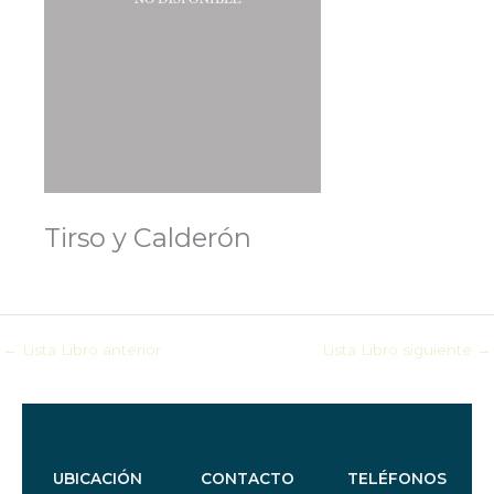
Tirso y Calderón
←
Lista Libro anterior
Lista Libro siguiente
→
UBICACIÓN
CONTACTO
TELÉFONOS