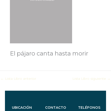
El pájaro canta hasta morir
←
Lista Libro anterior
Lista Libro siguiente
→
UBICACIÓN
CONTACTO
TELÉFONOS