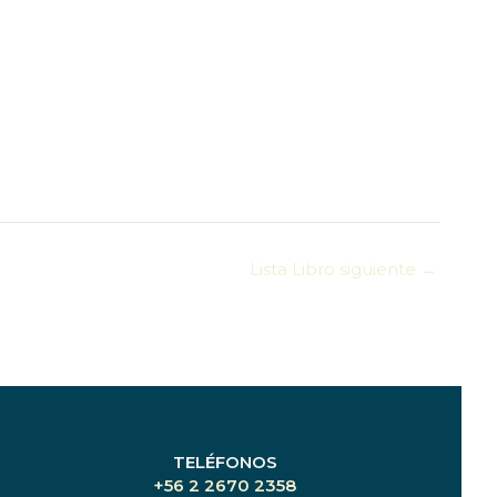
Lista Libro siguiente
→
TELÉFONOS
+56 2 2670 2358