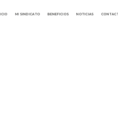
ICIO
MI SINDICATO
BENEFICIOS
NOTICIAS
CONTAC